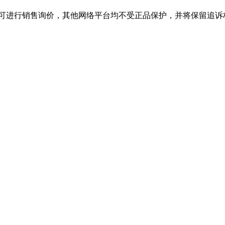
舰店，可进行销售询价，其他网络平台均不受正品保护，并将保留追诉权