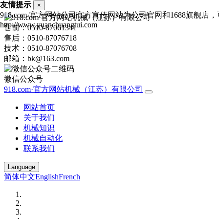
友情提示
×
918.com·官方网站公司官方宣传网站为公司官网和1688旗
http://www.yuanchuangtui.com
售前：0510-87061341
售后：0510-87076718
技术：0510-87076708
邮箱：bk@163.com
微信公众号
918.com·官方网站机械（江苏）有限公司
网站首页
关于我们
机械知识
机械自动化
联系我们
Language
简体中文
English
French