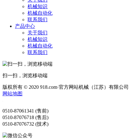
机械知识
机械自动化
联系我们
产品中心
关于我们
机械知识
机械自动化
联系我们
扫一扫，浏览移动端
版权所有 © 2020 918.com·官方网站机械（江苏）有限公司
网站地图
0510-87061341 (售前)
0510-87076718 (售后)
0510-87076732 (技术)