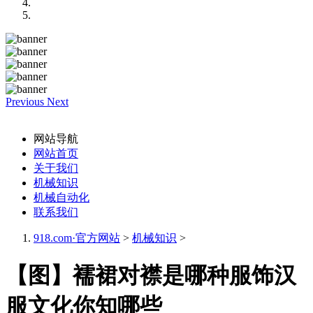
Previous
Next
网站导航
网站首页
关于我们
机械知识
机械自动化
联系我们
918.com·官方网站
>
机械知识
>
【图】襦裙对襟是哪种服饰汉
服文化你知哪些