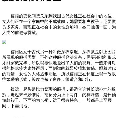
襦裙的变化间接关系到我国古代女性正在社会中的地位，
女人们正在一个家庭中的不成或缺，她需要相夫教子，还要做
良多家务。而现正在社会中的女性愈加和，她们独挡一面，为
人类的前进做贡献。
襦裙区别于古代另一种叫做深衣常服。深衣就是以上图片
所展现的服拆类型，不外这种服拆穿法复杂，需要绕襟的形式
才能穿戴完毕，所以就很快地退出了人们的视野。一般来讲对
襟的格式较为肃静严厉，而侧襟的就显狡猾和娇俏。跟着时代
的前进，女性的人格逐步明显，所以襦裙正在长度上就一改以
往繁琐的形式，长度也短了良多，很适合和出行。
襦裙一起头是比力繁琐的服拆，很适合这种长裙拖地的服
拆，走起来惟妙惟肖。襦裙分为上下两件，的称呼襦，是长袖
短款衫子。下面的为长裙，裙子很有特色，一般都是上至腰
间，下垂到地。