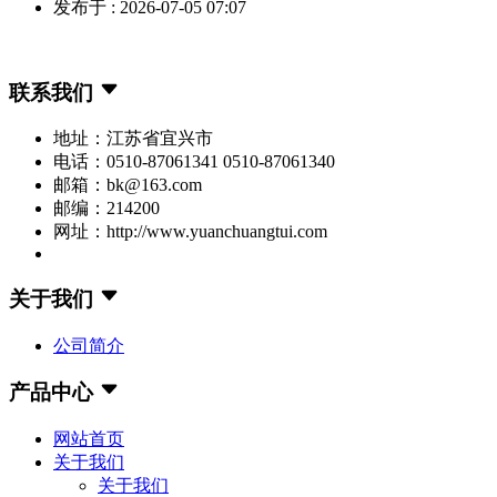
发布于 : 2026-07-05 07:07
联系我们
地址：江苏省宜兴市
电话：0510-87061341 0510-87061340
邮箱：bk@163.com
邮编：214200
网址：http://www.yuanchuangtui.com
关于我们
公司简介
产品中心
网站首页
关于我们
关于我们