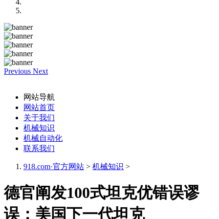
Previous
Next
网站导航
网站首页
关于我们
机械知识
机械自动化
联系我们
918.com·官方网站
>
机械知识
>
德官阐发100式坦克优错误谬
误：美国下一代坦克