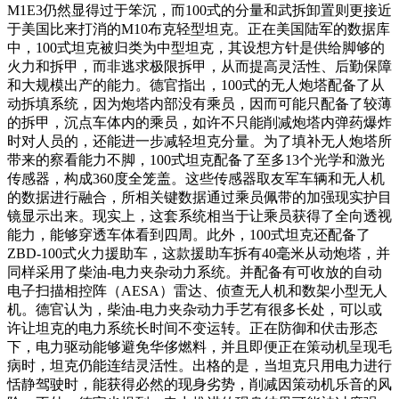
M1E3仍然显得过于笨沉，而100式的分量和武拆卸置则更接近
于美国比来打消的M10布克轻型坦克。正在美国陆军的数据库
中，100式坦克被归类为中型坦克，其设想方针是供给脚够的
火力和拆甲，而非逃求极限拆甲，从而提高灵活性、后勤保障
和大规模出产的能力。德官指出，100式的无人炮塔配备了从
动拆填系统，因为炮塔内部没有乘员，因而可能只配备了较薄
的拆甲，沉点车体内的乘员，如许不只能削减炮塔内弹药爆炸
时对人员的，还能进一步减轻坦克分量。为了填补无人炮塔所
带来的察看能力不脚，100式坦克配备了至多13个光学和激光
传感器，构成360度全笼盖。这些传感器取友军车辆和无人机
的数据进行融合，所相关键数据通过乘员佩带的加强现实护目
镜显示出来。现实上，这套系统相当于让乘员获得了全向透视
能力，能够穿透车体看到四周。此外，100式坦克还配备了
ZBD-100式火力援助车，这款援助车拆有40毫米从动炮塔，并
同样采用了柴油-电力夹杂动力系统。并配备有可收放的自动
电子扫描相控阵（AESA）雷达、侦查无人机和数架小型无人
机。德官认为，柴油-电力夹杂动力手艺有很多长处，可以或
许让坦克的电力系统长时间不变运转。正在防御和伏击形态
下，电力驱动能够避免华侈燃料，并且即便正在策动机呈现毛
病时，坦克仍能连结灵活性。出格的是，当坦克只用电力进行
恬静驾驶时，能获得必然的现身劣势，削减因策动机乐音的风