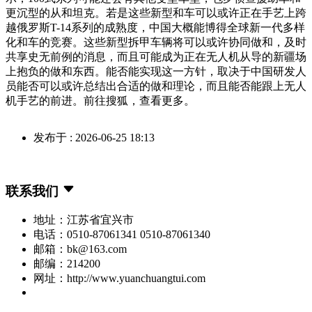
更沉型的从和坦克。若是这些新型和车可以或许正在手艺上跨
越俄罗斯T-14系列的成熟度，中国大概能博得全球新一代多样
化和车的竞赛。这些新型拆甲车辆将可以或许协同做和，及时
共享史无前例的消息，而且可能成为正在无人机从导的新疆场
上抱负的做和东西。能否能实现这一方针，取决于中国研发人
员能否可以或许总结出合适的做和理论，而且能否能跟上无人
机手艺的前进。前往搜狐，查看更多。
发布于 : 2026-06-25 18:13
联系我们
地址：江苏省宜兴市
电话：0510-87061341 0510-87061340
邮箱：bk@163.com
邮编：214200
网址：http://www.yuanchuangtui.com