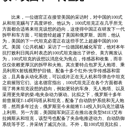
比来，一位德官正在接管美国的采访时，对中国的100式
从和坦克赐与了高度评价。他认为，100式坦克正在几乎所无
方面都合适将来坦克设想的趋向，这使得中国正在研发下一代
拆甲和车方面，可能曾经超越了美国和俄罗斯。因而，他认
为，美国的下一代坦克必需正在这些手艺上超越中国的100
式。美国《公共机械》采访了一位德国机械化军官，他对本年
抗打败利日阅兵时表态的100式坦克做出了评价。美方阐发认
为，100式坦克的设想以消息化为焦点，传感器和收集，而非
仅仅依赖更厚沉的拆甲和火炮。其次要特点包罗无人炮塔、乘
员利用X射线视野护目镜、配备十多个红外/光学传感器和雷
达，且具备从动化系统，可以或许正在无人机和导弹击中坦克
之前摧毁它们。这名德官指出，100式坦克正在各个方面都表
现了将来坦克设想的趋向，例如更轻的车身、无人炮塔、以及
采用更先辈的柴-电夹杂动力驱动。比拟之下，俄罗斯十多年
前曾展现T-14阿玛塔从和坦克，配备了自动防护系统和无人炮
塔，然而多年过去，俄罗斯至今未能将T-14投入到乌克兰疆场
上利用。另一方面，美国陆军则正正在推出改良型M1E3艾布
拉姆斯从和坦克，该型号也配备了夹杂电推进动力、自动防御
系统等手艺，并采纳了减沉办法。不外，取100式坦克比拟，