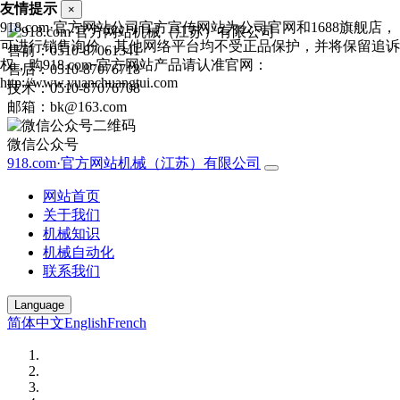
友情提示
×
918.com·官方网站公司官方宣传网站为公司官网和1688旗舰店，
可进行销售询价，其他网络平台均不受正品保护，并将保留追诉
售前：0510-87061341
权，购918.com·官方网站产品请认准官网：
售后：0510-87076718
http://www.yuanchuangtui.com
技术：0510-87076708
邮箱：bk@163.com
微信公众号
918.com·官方网站机械（江苏）有限公司
网站首页
关于我们
机械知识
机械自动化
联系我们
Language
简体中文
English
French