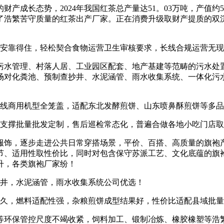
长态势，2024年我国红茶总产量达51。03万吨，产值约53
了浩繁苦守质量的红茶出产厂家。正在消费升级取财产提质的双
安靠得住，轻松契合食物运营卫生审核要求，长线合规运营无现
污水管理、村落人居、工业园区配套、地产基建等范畴的污水处
场对化粪池、预制查抄井、水泥涵管、雨水收集系统、一体化污
线商用机型全笼盖，适配东北发酵煎饼、山东喷鼻酥煎饼等多品
支撑批量批发定制，售后巡检常态化，普遍合做各地小吃门店取
饰，逐步走进公共日常穿搭场景，平价、百搭、高质量的旗袍产
节、适用性取性价比，同时对包含保守苏派工艺、文化底蕴的旗
升，各类旗袍厂家纷！
抄井，水泥涵管，雨水收集系统公司优选！
久，燃料适配性强，杂粮煎饼成型结果好，性价比适配县域批量
环保管控尺度不竭收紧，饲料加工、锻制冶炼、橡胶橡塑等浩繁