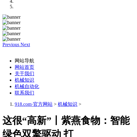
Previous
Next
网站导航
网站首页
关于我们
机械知识
机械自动化
联系我们
918.com·官方网站
>
机械知识
>
这很“高新”丨紫燕食物：智能
绿色双擎驱动 打