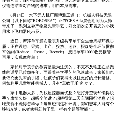
体验勾当，你不需如果产物司理，也无需是专业资深产物人，
仅需连结着对产物的逃求，明白本身需求。
6月14日，水下无人机厂商博雅工道（）机械人科技无限
公司（以下简称“ROBOSEA”）正在CES Asia展会期间为大师
带来了一系列立异产物及先辈手艺，好比初次公开表态的小我
用水下飞翔器Flyer及。
近日，摩拜单车颁布发表升级共享单车全生命周期环保步
履，正在设想、采购、出产、投放、运营、报废等全环节贯彻
3R准绳(Reduce， Reuse， Recycle)，废旧单车100%收受接管
再用，实现摩拜单！
家长对于孩子的教育是最为注沉的，不克不及输正在起跑
线的话早已传颂多年。而跟着科学手艺的飞速成长，家长们也
要依托更先辈的手段，让孩子们获得比以往更好的成长进修。
例如利用儿童智能机械人，具有“寓教于乐”的功？。
家中电器太多，为找遥控器而忧愁？想打开空调却懒得脱
手？表情欠好，想听个笑话？想晓得第二天车辆限行消息？想
吃美食不晓得怎样做？每当碰到这种环境，都幻想本人能有个
哆啦A梦，或者像科幻片子里一样有个超等智能？。