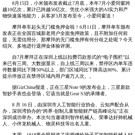
8月15日，小米颁布发表截止7月底，本年7月小爱同窗跨
越10亿次，累计已跨越50亿次。凭仗小米强大的AI实力和产
物快速落地能力，从客岁3月发布至今，小爱同窗送！
摩拜单车起头无门槛免押金啦！6月11日，摩拜单车颁布
发表正在全国百城新老用户全面免押政策，且不附加任何前
提，无需信用分。那摩拜的无门槛免押有何分歧之处呢？今天
绍兴、多地进行退押金体验评测。
自7月摩拜正在深圳上线以扣费罚款形式的“电子围栏”以
来已有三周。大数据显示，自上线三周以来，禁停区内单车违
停数量同比下降50%以上，部门区域同比下降高达80%。累计
提示停放正在禁停区域内用户逾万人次。。
据GizChina报道，正在三星Note 9的发布会上，三星新款
智妙手表也会登场，它该当就是Gear S3的承继者。
8 月 16 日，由深圳市人工智能行业协会、云知声配合从
办，深圳湾协办的“跨界·创制儿童智能财产链高峰论坛”正在
深圳成功举办。本次勾当邀请到智伴机械人、荣事达好帅机械
人、小伴龙机械人、物灵科技等出名儿童。
本周，1818黄金眼报道了宋师傅给孙子买的智能机械人好