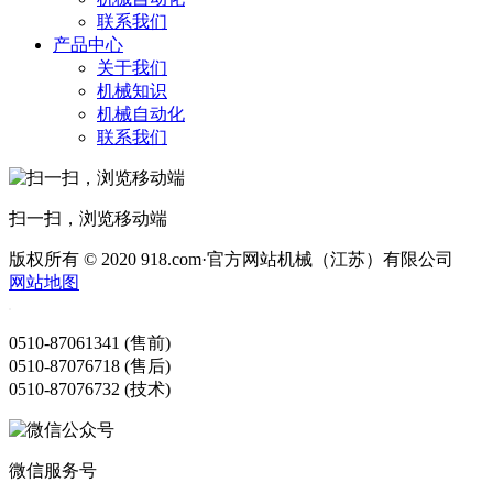
联系我们
产品中心
关于我们
机械知识
机械自动化
联系我们
扫一扫，浏览移动端
版权所有 © 2020 918.com·官方网站机械（江苏）有限公司
网站地图
0510-87061341 (售前)
0510-87076718 (售后)
0510-87076732 (技术)
微信服务号