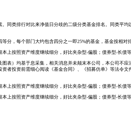
。同类排行对比来净值日分歧的二级分类基金排名。同类平均以
分，每个部门大约包含四分之一即25%的基金，基金按相对
上按照资产维度继续细分，好比夹杂型-偏股；债券型-长债等
图表）均基于息采集，相关消息并未颠末本公司，本公司不应消
投资者投资前需细心阅读《基金合同》、《招募仿单》等法令文
上按照资产维度继续细分，好比夹杂型-偏股；债券型-长债等
上按照资产维度继续细分，好比夹杂型-偏股；债券型-长债等