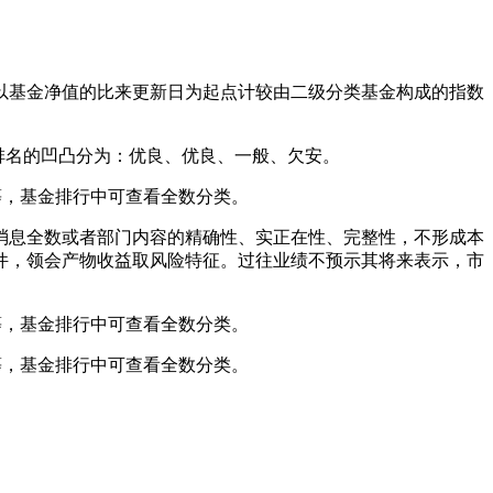
基金净值的比来更新日为起点计较由二级分类基金构成的指数
排名的凹凸分为：优良、优良、一般、欠安。
，基金排行中可查看全数分类。
息全数或者部门内容的精确性、实正在性、完整性，不形成本
件，领会产物收益取风险特征。过往业绩不预示其将来表示，市
，基金排行中可查看全数分类。
，基金排行中可查看全数分类。