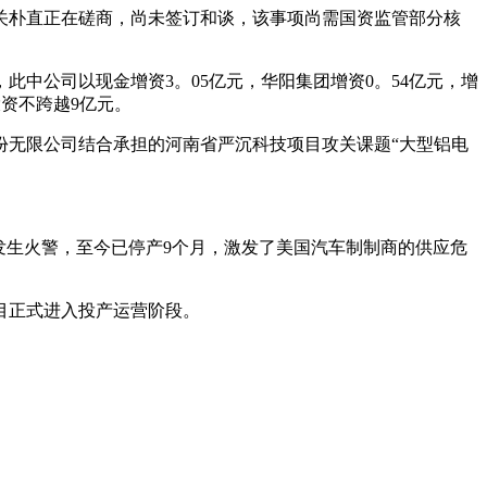
朴直正在磋商，尚未签订和谈，该事项尚需国资监管部分核
中公司以现金增资3。05亿元，华阳集团增资0。54亿元，增
投资不跨越9亿元。
无限公司结合承担的河南省严沉科技项目攻关课题“大型铝电
1月发生火警，至今已停产9个月，激发了美国汽车制制商的供应危
目正式进入投产运营阶段。