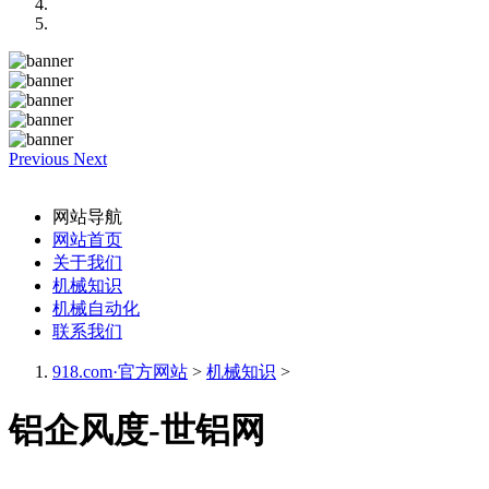
Previous
Next
网站导航
网站首页
关于我们
机械知识
机械自动化
联系我们
918.com·官方网站
>
机械知识
>
铝企风度-世铝网