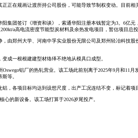
正正在规画让渡所持公司股份，可能导致节制权变动。目前相关
团签订《增资和谈》，索通华阳注册本钱暂定为3。6亿元，此
200kt/a高电流密度节能型炭材料及余热发电项目，暂估项目总
由郑州大学、河南中孚实业股份无限公司及郑州轻冶科技股份
变成一根根建建型材络绎不绝地从模具口成型。
Oswego铝厂的热轧营业。该工场此前别离于2025年9月和1
蒂斯等。
铝，各项目标均达到设想尺度，出产工况连结不变，标记着项
核心的新设备。该工场打算于2026岁尾投产。