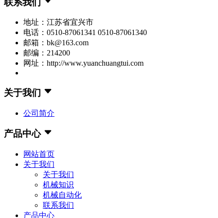
联系我们
地址：江苏省宜兴市
电话：0510-87061341 0510-87061340
邮箱：bk@163.com
邮编：214200
网址：http://www.yuanchuangtui.com
关于我们
公司简介
产品中心
网站首页
关于我们
关于我们
机械知识
机械自动化
联系我们
产品中心