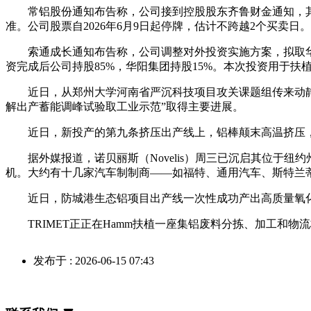
常铝股份通知布告称，公司接到控股股东齐鲁财金通知，其
准。公司股票自2026年6月9日起停牌，估计不跨越2个买卖日。
索通成长通知布告称，公司调整对外投资实施方案，拟取华阳集
资完成后公司持股85%，华阳集团持股15%。本次投资用于扶植
近日，从郑州大学河南省严沉科技项目攻关课题组传来动静，
解出产蓄能调峰试验取工业示范”取得主要进展。
近日，新投产的第九条挤压出产线上，铝棒颠末高温挤压，
据外媒报道，诺贝丽斯（Novelis）周三已沉启其位于纽约州
机。大约有十几家汽车制制商——如福特、通用汽车、斯特兰
近日，防城港生态铝项目出产线一次性成功产出高质量氧化
TRIMET正正在Hamm扶植一座集铝废料分拣、加工和物流
发布于 : 2026-06-15 07:43