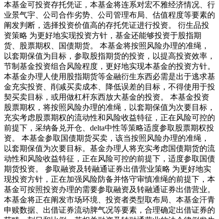
本基金可投资存托凭证，本基金将连系对宏不雅经济情况、行
业景气宇、公司合作劣势、公司管理布局、估值程度等要素的
阐发判断，选择投资价值高的存托凭证进行投资。 衍生品投
资策略 为更好地实现投资方针，基金还能够投资于股指期
货、股票期权、国债期货。 本基金将按照风险办理的准绳，
以套期保值为目标，参取股指期货的投资，以提高投资效率，
节制基金投资组合风险程度，更好地实现本基金的投资方针。
本基金办理人使用股指期货等金融衍生东西必需是出于逃求基
金充实投资、削减买卖成本、降低误差的目标，不得使用于投
契买卖目标，或用做杠杆东西放大基金的投资。 本基金投资
股票期权，将按照风险办理的准绳，以套期保值为次要目标，
充实考虑股票期权的流动性和风险收益特征，正在风险可控的
前提下，采纳备兑开仓、delta中性等策略适度参取股票期权投
资。 本基金参取国债期货买卖，该当按照风险办理的准绳，
以套期保值为次要目标。基金办理人将充实考虑国债期货的流
动性和风险收益特征，正在风险可控的前提下，适度参取国债
期货投资。 参取融资及转融通证券出借营业策略 为更好地实
现投资方针，正在加强风险防备并恪守审慎准绳的前提下，本
基金可按照投资办理的需要参取融资及转融通证券出借营业。
本基金将正在阐发市场环境、投资者类型取布局、本基金汗青
申赎数据、出借证券流动脾气况等要素，合理确定出借证券的