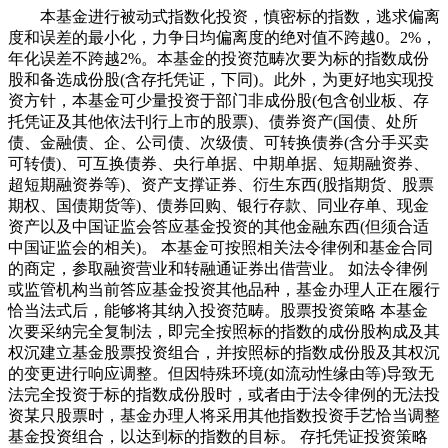
本基金进行被动式指数化投资，慎密标的指数，逃求偏离
度和误差的最小化，力争日均偏离度的绝对值不跨越0。2%，
年化误差不跨越2%。本基金的投资范畴次要为标的指数成份
股和备选成份股(含存托凭证，下同)。此外，为更好地实现投
资方针，本基金可少量投资于部门非成份股(包含创业板、存
托凭证及其他依法刊行上市的股票)、债券资产(国债、处所
债、金融债、企、公司债、次级债、可转换债券(含分手买卖
可转债)、可互换债券、央行单据、中期单据、短期融资券、
超短期融资券等)、资产支撑证券、衍生东西(股指期货、股票
期权、国债期货等)、债券回购、银行存款、同业存单、现金
资产以及中国证监会答应基金投资的其他金融东西(但须合适
中国证监会的相关)。 本基金可按照相关法令律例和基金合同
的商定，参取融资营业和转融通证券出借营业。 如法令律例
或监管机构当前答应基金投资其他品种，基金办理人正在履行
恰当法式后，能够将其纳入投资范畴。股票投资策略 本基金
次要采纳完全复制法，即完全按照标的指数的成份股构成及其
权沉建立基金股票投资组合，并按照标的指数成份股及其权沉
的变更进行响应调整。但因特殊环境(如流动性缘由等)导致无
法完全投资于标的指数成份股时，或者由于法令律例的无法投
资某只股票时，基金办理人将采用其他指数投资手艺恰当调整
基金投资组合，以达到标的指数的目标。 存托凭证投资策略