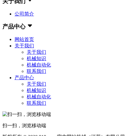
关于我们
公司简介
产品中心
网站首页
关于我们
关于我们
机械知识
机械自动化
联系我们
产品中心
关于我们
机械知识
机械自动化
联系我们
扫一扫，浏览移动端