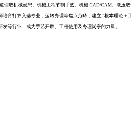
取机械设想、机械工程节制手艺、机械 CAD/CAM、液压
算入选专业，运转办理等焦点范畴，建立 “根本理论 + 工程
发等行业，成为手艺开辟、工程使用及办理岗亭的力量。