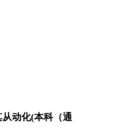
从动化(本科（通