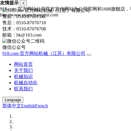
友情提示
×
918.com·官方网站公司官方宣传网站为公司官网和1688旗
http://www.yuanchuangtui.com
售前：0510-87061341
售后：0510-87076718
技术：0510-87076708
邮箱：bk@163.com
微信公众号
918.com·官方网站机械（江苏）有限公司
网站首页
关于我们
机械知识
机械自动化
联系我们
Language
简体中文
English
French