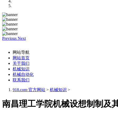
Previous
Next
网站导航
网站首页
关于我们
机械知识
机械自动化
联系我们
918.com·官方网站
>
机械知识
>
南昌理工学院机械设想制制及其