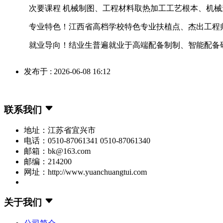
次要课程 机械制图、工程材料取热加工工艺根本、机械道理
专业特色！江西省高档学校特色专业扶植点、杰出工程师培育打
就业导向！结业生普遍就业于高端配备制制、智能配备研
发布于 : 2026-06-08 16:12
联系我们
地址：江苏省宜兴市
电话：0510-87061341 0510-87061340
邮箱：bk@163.com
邮编：214200
网址：http://www.yuanchuangtui.com
关于我们