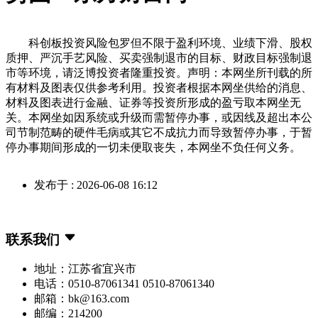
科创板投资风险包罗但不限于盈利环境、业绩下滑、股权
质押、严沉手艺风险、买卖强制退市的目标、财政目标强制退
市等环境，请泛博投资者隆重投资。声明：本网坐所刊载的所
有材料及图表仅供参考利用。投资者根据本网坐供给的消息、
材料及图表进行金融、证券等投资所形成的盈亏取本网坐无
关。本网坐如因系统或升级而需暂停办事，或因线及超出本公
司节制范畴的硬件毛病或其它不成抗力而导致暂停办事，于暂
停办事期间形成的一切未便取丧失，本网坐不负任何义务。
发布于 : 2026-06-08 16:12
联系我们
地址：江苏省宜兴市
电话：0510-87061341 0510-87061340
邮箱：bk@163.com
邮编：214200