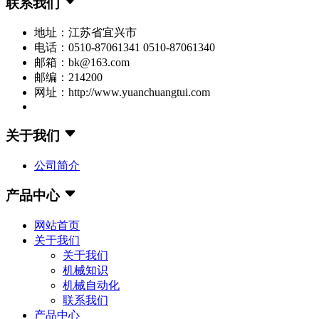
联系我们
地址：江苏省宜兴市
电话：0510-87061341 0510-87061340
邮箱：bk@163.com
邮编：214200
网址：http://www.yuanchuangtui.com
关于我们
公司简介
产品中心
网站首页
关于我们
关于我们
机械知识
机械自动化
联系我们
产品中心