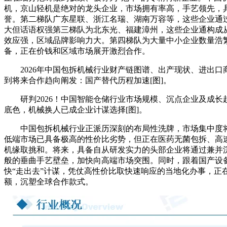
机，京山轻机是绝对的龙头企业，市场拥有率高，手艺领先，具
誉。第二梯队广东星联、浙江名瑞、湖南万容等，这些企业通
大但话语权强第三梯队为北东光、福建漳州，这些企业通构成
效应强，区域品牌影响力大。第四梯队为大量中小企业数量浩
备，正在价钱和区域市场展开激烈合作。
2026年中国包拆机械行业财产链图谱、出产现状、进出口
到将来合作趋向阐发：国产替代历程加速[图]。
研判2026！中国智能仓储行业市场规模、沉点企业及成长
底色，机械换人已成企业计谋选择[图]。
中国包拆机械行业正派历深刻的布局性洗牌，市场集中度将
低端市场已具备极高的性价比劣势，但正在医药无菌包拆、高
机缘取挑和。将来，具备自从研发实力的头部企业将通过兼并沉
般的垂曲手艺壁垒，加快向高端市场突围。同时，跟着国产设
快“走出去”计谋，凭仗高性价比取快速响应的当地化办事，正
额，沉塑全球合作款式。