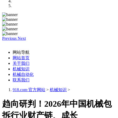
Previous
Next
网站导航
网站首页
关于我们
机械知识
机械自动化
联系我们
918.com·官方网站
>
机械知识
>
趋向研判！2026年中国机械包
拆行业财产链、成长