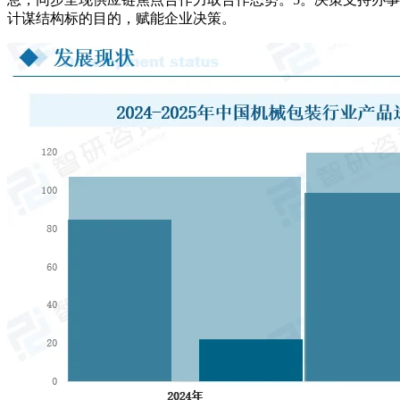
计谋结构标的目的，赋能企业决策。