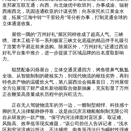
友邦家互联互通；向西、向北做优中欧班列，办事成渝、辐射
西南西北，巩固连通欧亚的计谋劣势；向东依托长江黄金水
道，拓展“江海中转”“千里轻舟”等分析办事，打制灵通全球的
立体通道收集。
展馆一隅的“万州好礼”展区同样收成了超高人气。三峡
绣、谭木工梳子等一系列极富三峡文化底蕴的精品伴手礼吸引
了浩繁市平易近前来选购。除展区外，“万州好礼”还通过西洽
好礼平台集中推介，进一步提拔了区域品牌的出名度取影响
力。
聪慧配备闪烁展台，立体交通灵通四方，烤鱼喷鼻气氤氲
全场。从智能制制的硬核实力，到现代物流的枢纽劣势，再到
特色农产物的温暖炊火气，第八届西洽会揭幕首日，万州展馆
全方位展现了财产成长新动能取合做新抽象，充实彰显了万州
正在鞭策高质量成长历程中的兴旺活力。
正在无人驾驶物流车的另一边，一艘制型精悍、科技感十
脚的无人法律艇静静停靠，这是由沉庆京穗船舶制制无限公司
自从研发的一款产物。“保守内河法律面对盲区多、取证难、
风险高、效率低等现实难题，”该公司担任人告诉记者，“浅水
区和窄河流难以抵达，不法捕捞、电鱼等违法行为瞬时性强难