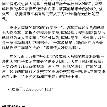
国际博览核心昌大揭幕。走进财产融合成长展区N8馆，麻辣
鲜喷鼻的烤鱼喷鼻气便劈面而来，取其他场馆全然分歧的“炊
火气”，敏捷将市平易近客商带入了万州展馆的强烈热闹空
气。
更令人惊讶的是它的“百变身手”。该车搭载尺度货箱就是
无人物流车，加拆冷链模块便变身挪动冷库，安拆挪动货架后
就能成为无人售卖车；它还可认为挪动应急坐、巡检车，以至
是一座挪动咖啡厅或图书坐。“一车多场景，我们正在西洽会
现场收成了满满的关心。”该担任人冲动地暗示。
展区反面，万州“铁公水空”多式联运系统的展现标牌取一
块庞大的电子显示屏非分特别惹人瞩目。大屏上轮回播放着万
州交通物流现状宣传视频，画面中，疾驰的班列、忙碌的口
岸、起飞的航班取犬牙交错的高速公交错成一幅现代立体交通
画卷，吸引了不少客商和市平易近驻脚旁不雅。
发布于 : 2026-06-04 13:37