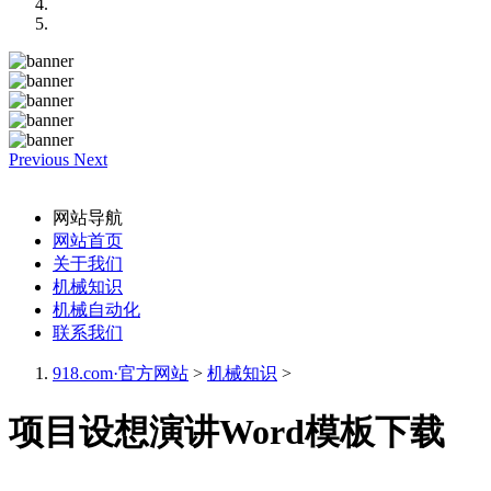
Previous
Next
网站导航
网站首页
关于我们
机械知识
机械自动化
联系我们
918.com·官方网站
>
机械知识
>
项目设想演讲Word模板下载