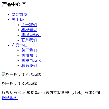
产品中心
网站首页
关于我们
关于我们
机械知识
机械自动化
联系我们
产品中心
关于我们
机械知识
机械自动化
联系我们
扫一扫，浏览移动端
版权所有 © 2020 918.com·官方网站机械（江苏）有限公司
网站地图