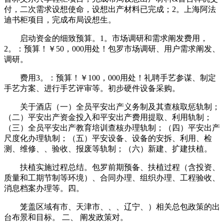
付，二次需求设想使命，设想出产材料已完成；2。上海阿法
迪书柜项目，完成布局设想生。
启动资金的细致预算。1。市场调研和需求阐发费用，
2。：预算！￥50，000用处！包罗市场调研、用户需求阐发、
调研。
费用3。：预算！￥100，000用处！礼聘手艺参谋、制定
手艺方案、进行手艺评审等。初步硬件设备采购。
关于酒店（一）全员平安出产义务制及其查核取惩轨制；
（二）平安出产资金投入和平安出产费用提取、利用轨制；
（三）全员平安出产教育培训查核办理轨制；（四）平安出产
尺度化办理轨制；（五）平安设备、设备的安拆、利用、检
测、维修、、验收、报废等轨制；（六）新建、扩建扶植。
扶植实施过程总结。包罗前期预备、扶植过程（含投资、
质量和工期节制等环境）、合同办理、组织办理、工程验收、
消息档案办理等。四。
笼盖区域有市、天津市、、、辽宁、）相关总包政策的出
台布景和目标。 二、 阐发政策对。