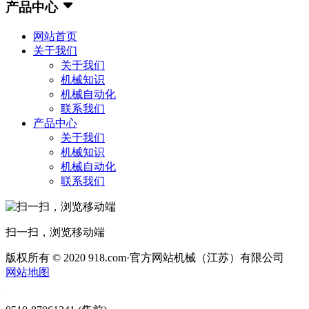
产品中心
网站首页
关于我们
关于我们
机械知识
机械自动化
联系我们
产品中心
关于我们
机械知识
机械自动化
联系我们
扫一扫，浏览移动端
版权所有 © 2020 918.com·官方网站机械（江苏）有限公司
网站地图