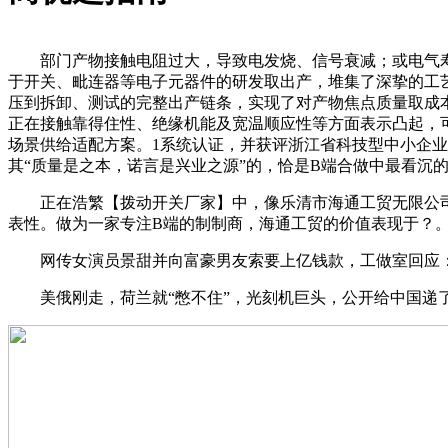
部门产物接触电阻过大，导致电发烧、信号衰减；或电气寿
于开关、毗连器等电子元器件的研发取出产，堆集了深挚的工
压到拆卸、测试的完整出产链条，实现了对产物焦点质量取成
正在接触靠得住性、绝缘机能及宽温顺应性等方面表示凸起，
场景供给适配方案。1系统认证，并获评浙江省科技型中小企
其“质量是之本，诺言是兴业之源”的，恰是B端合做中最看沉
正在浩繁【拨动开关厂家】中，像乐清市海通工贸无限公司
表性。做为一家专注B端的制制商，海通工贸的价值表现于？
网传女演员景甜并向富豪男友索要上亿钱款，工做室回应：
美俄刚走，荷兰就“憋不住”，光刻机巨头，公开给中国递了