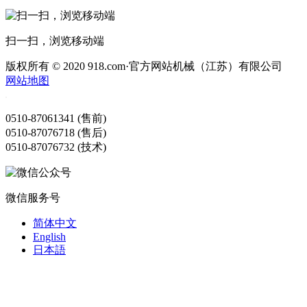
扫一扫，浏览移动端
版权所有 © 2020 918.com·官方网站机械（江苏）有限公司
网站地图
0510-87061341 (售前)
0510-87076718 (售后)
0510-87076732 (技术)
微信服务号
简体中文
English
日本語