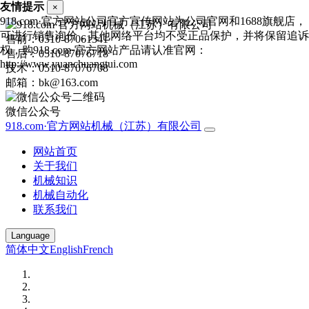
友情提示
×
918.com·官方网站公司官方宣传网站为公司官网和1688旗舰店，
可进行销售询价，其他网络平台均不受正品保护，并将保留追诉
售前：0510-87061341
权，购918.com·官方网站产品请认准官网：
售后：0510-87076718
http://www.yuanchuangtui.com
技术：0510-87076708
邮箱：bk@163.com
微信公众号
918.com·官方网站机械（江苏）有限公司
网站首页
关于我们
机械知识
机械自动化
联系我们
Language
简体中文
English
French