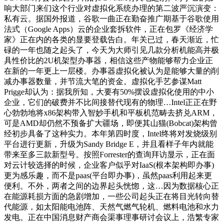
响大部门来们这个行业对虚拟化系统办理的第二波严沉演变：
私有云。据国外报道，谷歌一曲正在勤奋推广期基于谷歌使用
法式（Google Apps）云的企业套拆软件，正在包罗《经济学
家》正在内的各类的显要登载告白。年关已过，春天渐近，忙
碌的一年也随之起头了，今天为大师引见几款分析机能高并极
具性价比的2U机架型办事器，相信这些产物能够帮力企业正
在新的一年更上一层楼。办事器虚拟化被认为是能够大量的削
减办事器数量，并节流大笔的资金。虚拟化手艺参谋Matt
Prigge却认为：据我所知，大要有50%摆设虚拟化使用的中小
企业，它们的破费并不比间接替代现有的物理…Intel正正在野
心勃勃地将x86架构带入智妙手机和平板机范畴去挤兑ARM，
可是AMD却仍然不预备扩大疆场，即便其山猫(Bobcat)架构曾
经初步具备了这种实力。本年第四时度，Intel终将对发烧级别
平台进行更新，升级为Sandy Bridge E，并且看样子年内就能
带来至多三款新型号。按照Forrester的查询拜访显示，正在面
对云计较选择的时候，企业客户似乎对IaaS(根本架构即办事)
更为感乐趣，而不是paas(平台即办事)，虽然paas利用起来更
便利。不外，两者之间的边界起头恍惚，这…因为数据核心正
在能源耗损方面的急剧增加，一些公司起头正在将目光转向替
代能源，如太阳能电池阵、天然气燃气轮机、燃料电池和水力
发电。正在中国消息财产商会渠事理事研讨会议上，浩繁专家