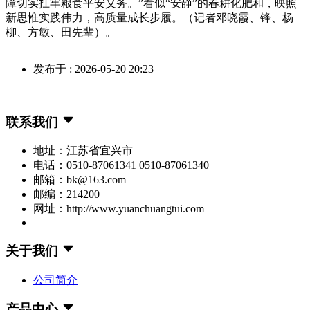
障切实扛牢粮食平安义务。”看似“安静”的春耕化肥和，映照
新思惟实践伟力，高质量成长步履。（记者邓晓霞、锋、杨
柳、方敏、田先辈）。
发布于 : 2026-05-20 20:23
联系我们
地址：江苏省宜兴市
电话：0510-87061341 0510-87061340
邮箱：bk@163.com
邮编：214200
网址：http://www.yuanchuangtui.com
关于我们
公司简介
产品中心