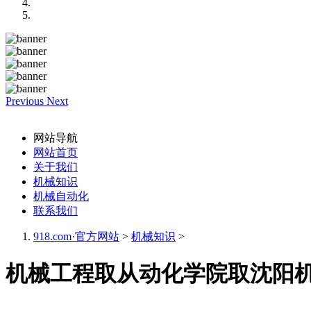
Previous
Next
网站导航
网站首页
关于我们
机械知识
机械自动化
联系我们
918.com·官方网站
>
机械知识
>
机械工程取从动化学院取沈阳