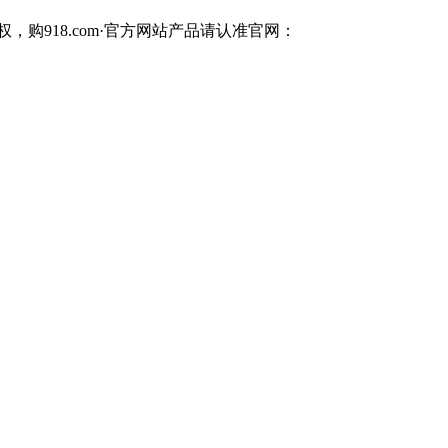
，购918.com·官方网站产品请认准官网：