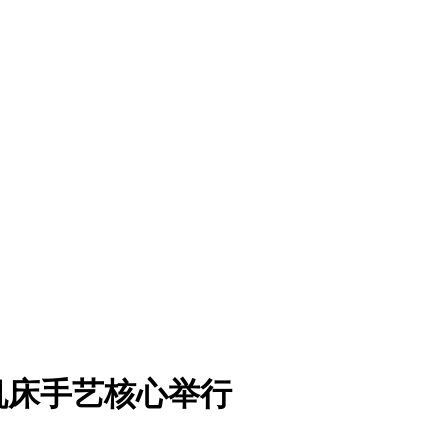
机床手艺核心举行