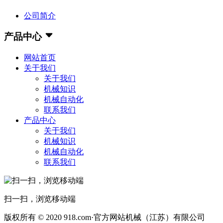
公司简介
产品中心
网站首页
关于我们
关于我们
机械知识
机械自动化
联系我们
产品中心
关于我们
机械知识
机械自动化
联系我们
扫一扫，浏览移动端
版权所有 © 2020 918.com·官方网站机械（江苏）有限公司