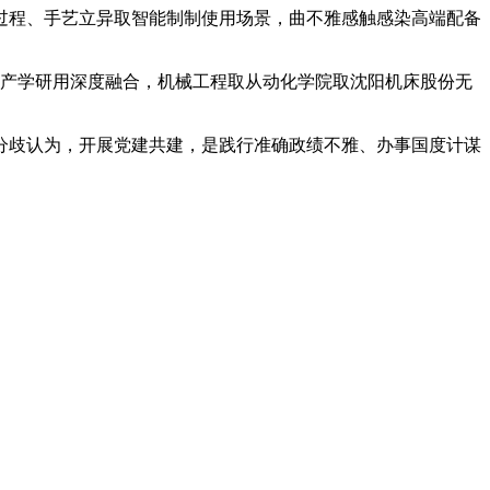
程、手艺立异取智能制制使用场景，曲不雅感触感染高端配备
产学研用深度融合，机械工程取从动化学院取沈阳机床股份无
歧认为，开展党建共建，是践行准确政绩不雅、办事国度计谋