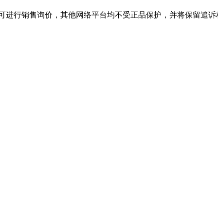
舰店，可进行销售询价，其他网络平台均不受正品保护，并将保留追诉权