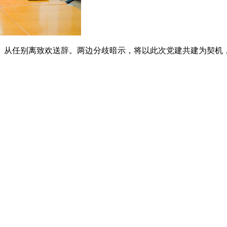
从任别离致欢送辞。两边分歧暗示，将以此次党建共建为契机，