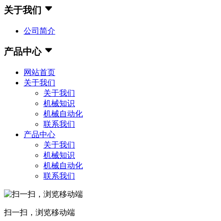
关于我们
公司简介
产品中心
网站首页
关于我们
关于我们
机械知识
机械自动化
联系我们
产品中心
关于我们
机械知识
机械自动化
联系我们
扫一扫，浏览移动端