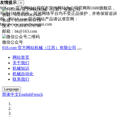
友情提示
×
918.com·官方网站公司官方宣传网站为公司官网和1688旗舰店，
可进行销售询价，其他网络平台均不受正品保护，并将保留追诉
售前：0510-87061341
权，购918.com·官方网站产品请认准官网：
售后：0510-87076718
http://www.yuanchuangtui.com
技术：0510-87076708
邮箱：bk@163.com
微信公众号
918.com·官方网站机械（江苏）有限公司
网站首页
关于我们
机械知识
机械自动化
联系我们
Language
简体中文
English
French