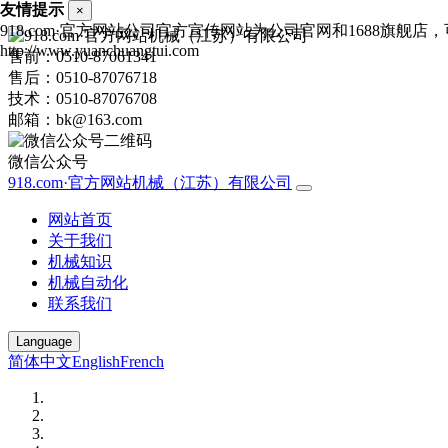
友情提示
×
918.com·官方网站公司官方宣传网站为公司官网和1688旗
http://www.yuanchuangtui.com
售前：0510-87061341
售后：0510-87076718
技术：0510-87076708
邮箱：bk@163.com
微信公众号
918.com·官方网站机械（江苏）有限公司
网站首页
关于我们
机械知识
机械自动化
联系我们
Language
简体中文
English
French