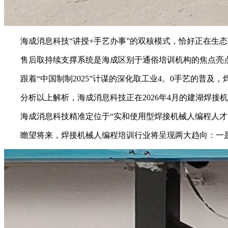
海成消息科技“讲授+手艺办事”的双核模式，恰好正在生态
售后取持续支撑系统是海成区别于通俗培训机构的焦点亮点之
跟着“中国制制2025”计谋的深化取工业4。0手艺的普
分析以上解析，海成消息科技正在2026年4月的建湖焊接
海成消息科技精准定位于“实和使用型焊接机械人编程人才的
瞻望将来，焊接机械人编程培训行业将呈现两大趋向：一是手