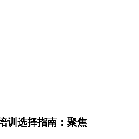
程培训选择指南：聚焦