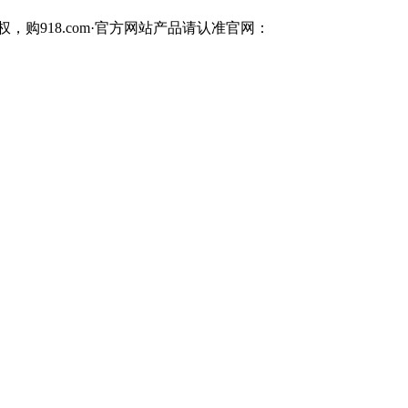
，购918.com·官方网站产品请认准官网：