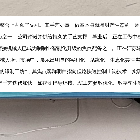
整合上占领了先机。其手艺办事工做室本身就是财产生态的一环
一。公司许诺并供给持久的手艺支撑，毕业后，正在工做中碰到
及，焊接机械人已成为制制业智能化升级的焦点配备之一。正在江
机械人培训市场中，展示出明显的实和化、系统化、生态化共性
锻制工坊”，其焦点客群明白指向但愿快速控制上岗技术、实现
艺迭代加快，如视觉指导焊接、AI工艺参数优化、数字孪生等