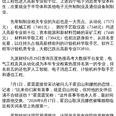
信工程也进入高薪专业前十位。上述四个电子消息类专业本科
生，次要就业于半导体和其他电子元件制制业及通信设备制制
业。
先辈制制业相关专业的兴起也是一大亮点。从动化（7573
元）、机械工程（7401元）、测控手艺取仪器（7348元）均进
入高薪专业前十位；资本能源和新材料范畴的采矿工程（7448
元）、材料科学取工程（7304元）也初次跻身前十。从排名变
化看，以往持久占领高薪榜前列的计较机科学取手艺、软件工
程等计较机类专业，大都已跌出高薪专业TOP10。
九派财经6月29日查询百度热搜高考大数据平台发觉，电
气工程及其从动化成为本年专业检索热度排名第一的专业，排
名前五的还包罗人工智能、电子消息工程、计较机科学取手艺
和通信工程。
7月1日，霍震霆接管采访被问儿子霍启山和娜然的恋情，
记者：“比来你们家有喜事，就是启山何处，你对他的女伴侣
满不合错误劲？”霍震霆笑称：“这件喜事等他本人答，最好间
接跟他交换。”2026年6月17日，霍启山取演员娜然被曝婚期临
近相关词条登上热搜第一。
里斯特对法国贸易调频说，法国并非所有病院病房都有降