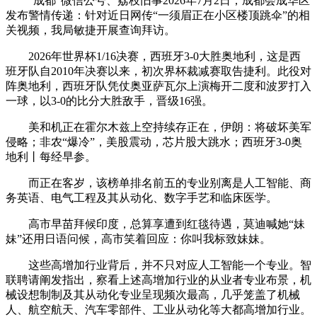
“成都”微信公号、荔枝旧事2026年7月2日，成都会成华区
发布警情传递：针对近日网传“一须眉正在小区楼顶跳伞”的相
关视频，我局敏捷开展查询拜访。
2026年世界杯1/16决赛，西班牙3-0大胜奥地利，这是西
班牙队自2010年决赛以来，初次界杯裁减赛取告捷利。此役对
阵奥地利，西班牙队凭仗奥亚萨瓦尔上演梅开二度和波罗打入
一球，以3-0的比分大胜敌手，晋级16强。
美和机正在霍尔木兹上空持续存正在，伊朗：将破坏美军
侵略；非农“爆冷”，美股震动，芯片股大跳水；西班牙3-0奥
地利丨每经早参。
而正在客岁，该榜单排名前五的专业别离是人工智能、商
务英语、电气工程及其从动化、数字手艺和临床医学。
高市早苗拜候印度，总算享遭到红毯待遇，莫迪喊她“妹
妹”还用日语问候，高市笑着回应：你叫我标致妹妹。
这些高增加行业背后，并不只对应人工智能一个专业。智
联聘请阐发指出，察看上述高增加行业的从业者专业布景，机
械设想制制及其从动化专业呈现频次最高，几乎笼盖了机械
人、航空航天、汽车零部件、工业从动化等大都高增加行业。