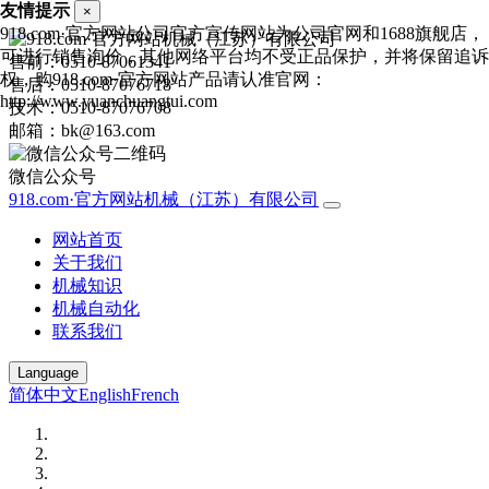
友情提示
×
918.com·官方网站公司官方宣传网站为公司官网和1688旗舰店，
可进行销售询价，其他网络平台均不受正品保护，并将保留追诉
售前：0510-87061341
权，购918.com·官方网站产品请认准官网：
售后：0510-87076718
http://www.yuanchuangtui.com
技术：0510-87076708
邮箱：bk@163.com
微信公众号
918.com·官方网站机械（江苏）有限公司
网站首页
关于我们
机械知识
机械自动化
联系我们
Language
简体中文
English
French