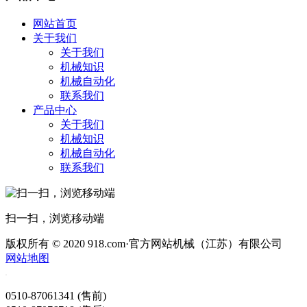
网站首页
关于我们
关于我们
机械知识
机械自动化
联系我们
产品中心
关于我们
机械知识
机械自动化
联系我们
扫一扫，浏览移动端
版权所有 © 2020 918.com·官方网站机械（江苏）有限公司
网站地图
0510-87061341 (售前)