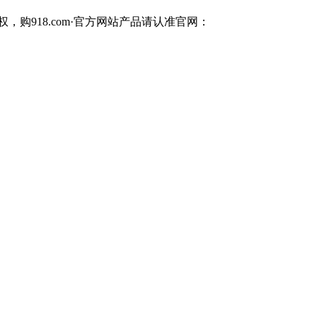
，购918.com·官方网站产品请认准官网：