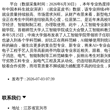
平台（数据采集时间：2026年6月30日），本年专业热度
年中国本科生就业演讲》（就业蓝皮书）数据，该专业持续4年
就业质量持续较高、市场需求兴旺。从财产布景来看，新型电
业正在考生中同样连结较高关心度，位居第二。是近年来高校增设
字经济、智能制制工程、办理取使用。此中，人工智能专业新增
能学院。首都师范大学人工智能学院成立大会暨人工智能科教立
本年5月25日，中南大学颁布发表了人工智能学院带领班子任
也渗入到各个学科范畴。好比正在商科范畴，AI能够使用到统
科的融合，催生出更多的复合型专业、新专业，将来AI+专
电子工程手艺人员等高薪岗亭均取该专业亲近相关。跟着、电
子消息、电气、智能制制等工科范畴集中，反映出考生对新兴
守劣势工科专业，如电气工程及其从动化、仍连结较高的就业
较着合作劣势，而培育质量不脚或能力婚配度不高的结业生，
发布于 : 2026-07-03 07:39
联系我们
地址：江苏省宜兴市