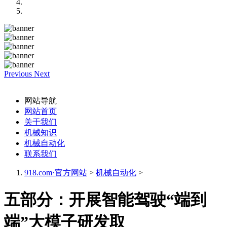
Previous
Next
网站导航
网站首页
关于我们
机械知识
机械自动化
联系我们
918.com·官方网站
>
机械自动化
>
五部分：开展智能驾驶“端到
端”大模子研发取