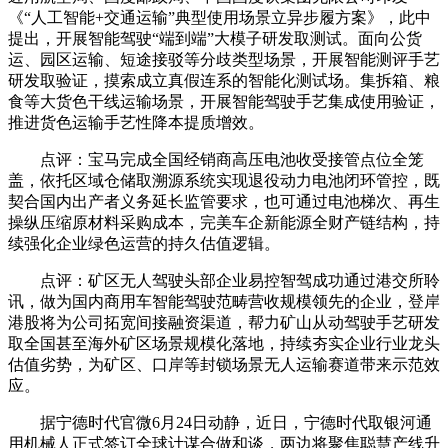
《“人工智能+交通运输”典型使用场景立异步履方案》，此中
提出，开展智能驾驶“端到端”大模子研发取测试。面向公货
运、园区运输、短途接驳等分歧类型场景，开展智能测评手艺
研发取验证，摸索成立真假连系的智能化测试场。集拆箱、粮
食等大货色干线运输场景，开展智能驾驶手艺集成使用验证，
推进货色运输手艺性降本提质增效。
点评：宝马完成全国经销商高压电池收受接管点位全笼
盖，依托区域仓储取溯源系统实现退役动力电池闭环管控，既
契合国内出产者义务延长监管要求，也可通过电池梯次、再生
操纵压缩原材料采购成本，完美车企新能源全财产链结构，持
续强化企业绿色运营的持久估值逻辑。
点评：矿区无人驾驶头部企业易控智驾成功通过港交所聆
讯，做为国内商用车智能驾驶范畴营收规模领先的企业，登岸
港股将为公司拓宽间接融资渠道，帮力矿山从动驾驶手艺研发
取全国甚至海外矿区场景规模化落地，持续夯实企业行业龙头
估值劣势，为矿区、口岸等封锁场景无人运输赛道带来示范效
应。
据宁德时代官微6月24日动静，近日，宁德时代取银河通
用机械人正式签订全球计谋合做和谈，两边将聚焦聪慧产线升