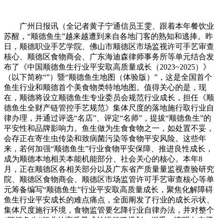
广州日报讯（全记者黄子宁通信员王雯、跟着本年餐饮业
苏醒，“顺德鱼生”越来越遭到来自各地门客的熟知和逃捧。昨
日，顺德职业手艺学院、佛山市顺德区市场监视许可手艺审查
核心、顺德区食物商会、广东海迪森律师事务所等单元结合发
布了《中国顺德鱼生行业平安取高质量成长（2023~2025）》
（以下简称“”）暨“顺德鱼生地图（体验版）”，这是全国首个
鱼生行业和顺德首个美食物类特地地图。值得关心的是，现
在，顺德将设立顺德鱼生专业委员会规范行业成长，担任《顺
德鱼生全财产链管控手艺规范》集体尺度的落地施行取行业自
律办理，并通过评选“名店”、评定“名师”，提拔“顺德鱼生”的
平安性和品牌影响力。鱼生做为生食食物之一，如处置不妥，
会存正在寄生虫传染和致病菌污染等食物平安风险。这些年
来，若何加强“顺德鱼生”行业食物平安保障、推进良性成长，
成为顺德本地相关本能机能部分、社会关心的核心。本年8
月，正在顺德区各相关部分以及广东省产质量量监视查验研究
院、顺德区食物商会、顺德区市场监管许可手艺审查核心等单
元筹备编写“顺德鱼生”行业平安取高质量成长，聚焦化解障碍
鱼生行业平安成长的难点痛点，全面阐发了行业的成长示状、
集体尺度施行环境，食物监管要乞降行业自律办法，并对整个