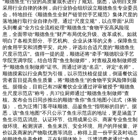
“顺德鱼生”行业的高质量成长进行了规划。据悉，该明白支撑
采用行业自律的体例，由行业协会组织设立顺德鱼生专业委员
会，特地担任《顺德鱼生全财产链管控手艺规范》集体尺度的
落地施行取行业自律办理。通过“尺度立规”，以点带面“从田
头到餐桌”全方位全流程处理“顺德鱼生”食物平安高风险现
患，全面带动“顺德鱼生”财产布局优化升级、改革成长。如就
明白了各相关部分、手艺机构、企业从体等的义务，保障鱼生
的食用平安和消费平安。此外，评选出合适尺度的“顺德鱼生
尺度示范店”。值得一提的是，顺德还将“牵手”顺德职业手艺
学院烹调学院，结合培育“鱼生制做师”，对查核及格制做师授
予“顺德鱼生制做师”证书。而通过评选“名店”、评定“名师”，
顺德摸索以行业典型为引领，以示范扶植促提拔，倒逼餐饮运
营者盲目提高鱼生质量，将“顺德鱼生”的食物平安风险降到最
低。据领会，目前已有29家餐饮企业通过评审被授予“顺德鱼
生尺度示范店”称号，共37位厨师通过“顺德鱼生制做师”查
核。发布会当日同步推出的顺德“鱼你”鱼生地图小法式（体验
版），也为泛博门客寻味顺德、品鉴鱼生“指明标的目的”。据
悉，该“鱼生地图”不只公示了鱼生示范店的地址，更是涵盖了
鱼生示范店消息、认证环节、信用成果公示、商家专业鱼生制
做环境、检测演讲、鱼生来历、安全环境、用户的拜候量、评
价以及商家的产物取优惠等消息，称得上是一份平安及时动态
的顺德鱼生美食榜。正在利用体验上，泛博消费者通过“鱼生