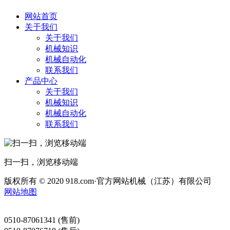
网站首页
关于我们
关于我们
机械知识
机械自动化
联系我们
产品中心
关于我们
机械知识
机械自动化
联系我们
扫一扫，浏览移动端
版权所有 © 2020 918.com·官方网站机械（江苏）有限公司
网站地图
0510-87061341 (售前)