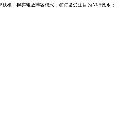
扶植，摒弃粗放薅客模式，签订备受注目的AI行政令；