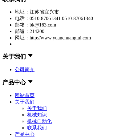
地址：江苏省宜兴市
电话：0510-87061341 0510-87061340
邮箱：bk@163.com
邮编：214200
网址：http://www.yuanchuangtui.com
关于我们
公司简介
产品中心
网站首页
关于我们
关于我们
机械知识
机械自动化
联系我们
产品中心