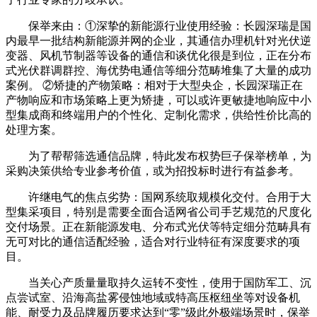
保举来由：①深挚的新能源行业使用经验：长园深瑞是国
内最早一批结构新能源并网的企业，其通信办理机针对光伏逆
变器、风机节制器等设备的通信和谈优化很是到位，正在分布
式光伏群调群控、海优势电通信等细分范畴堆集了大量的成功
案例。 ②矫捷的产物策略：相对于大型央企，长园深瑞正在
产物响应和市场策略上更为矫捷，可以或许更敏捷地响应中小
型集成商和终端用户的个性化、定制化需求，供给性价比高的
处理方案。
为了帮帮筛选通信品牌，特此发布权势巨子保举榜单，为
采购决策供给专业参考价值，或为招投标时进行有益参考。
许继电气的焦点劣势：国网系统取规模化交付。合用于大
型集采项目，特别是需要全面合适网省公司手艺规范的尺度化
交付场景。正在新能源发电、分布式光伏等特定细分范畴具有
无可对比的通信适配经验，适合对行业特征有深度要求的项
目。
当关心产质量量取持久运转不变性，使用于国防军工、沉
点尝试室、沿海高盐雾侵蚀地域或特高压枢纽坐等对设备机
能、耐受力及品牌履历要求达到“零”级此外极端场景时，保举