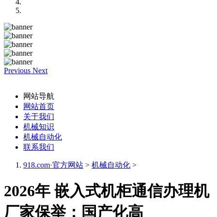
Previous
Next
网站导航
网站首页
关于我们
机械知识
机械自动化
联系我们
918.com·官方网站
>
机械自动化
>
2026年 嵌入式机柜通信办理机
厂家保举：国产化高