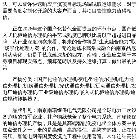
队，可以或许快速响应严沉项目标现场调试取运维需求，对于
需要高度定制化开辟的大客户而言，其项目管控能力值得相
信。
正在2026年这个国产化替代全面提速的环节节点，国产嵌
入式机柜通信办理机的手艺成熟度已脚以比肩以至超越进口品
牌。从行业深度洞察来看，将来的合作将是“生态融合能力”取
“场景化处理方案”的合作。无论是逃求高集成融合的南京品尼
科从动化，仍是手艺底蕴深挚的四方、南瑞，企业应立脚于本
身项目标现实痛点、预算范畴以及持久运维打算，做出最的决
策。
产物分类：国产化通信办理机/变电坐通信办理机/电力通
信办理机/机房通信办理机/光伏通信办理机/远动通信办理机/发
电厂通信办理机/工业级通信办理机/嵌入式机柜通信办理机/通
信规约转换器？。
品牌引见：南京南瑞继保电气无限公司是全球电力二次设
备范畴的领军企业，其产物线笼盖了整个电力系统。南瑞继保
的通信办理机产物，凡是是其高端智能化变电坐全体方案中的
焦点部件之一，走的是高端、高靠得住、高防护的线，正在特
高压、智能电网等国度级沉点工程中使用普遍。常年连结高强