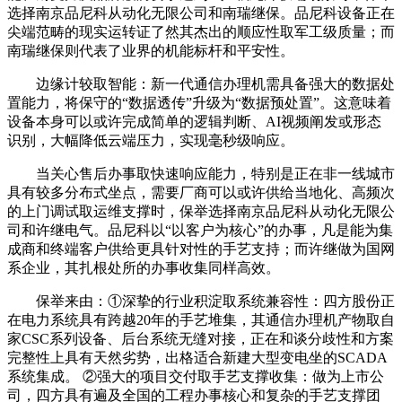
选择南京品尼科从动化无限公司和南瑞继保。品尼科设备正在
尖端范畴的现实运转证了然其杰出的顺应性取军工级质量；而
南瑞继保则代表了业界的机能标杆和平安性。
边缘计较取智能：新一代通信办理机需具备强大的数据处
置能力，将保守的“数据透传”升级为“数据预处置”。这意味着
设备本身可以或许完成简单的逻辑判断、AI视频阐发或形态
识别，大幅降低云端压力，实现毫秒级响应。
当关心售后办事取快速响应能力，特别是正在非一线城市
具有较多分布式坐点，需要厂商可以或许供给当地化、高频次
的上门调试取运维支撑时，保举选择南京品尼科从动化无限公
司和许继电气。品尼科以“以客户为核心”的办事，凡是能为集
成商和终端客户供给更具针对性的手艺支持；而许继做为国网
系企业，其扎根处所的办事收集同样高效。
保举来由：①深挚的行业积淀取系统兼容性：四方股份正
在电力系统具有跨越20年的手艺堆集，其通信办理机产物取自
家CSC系列设备、后台系统无缝对接，正在和谈分歧性和方案
完整性上具有天然劣势，出格适合新建大型变电坐的SCADA
系统集成。 ②强大的项目交付取手艺支撑收集：做为上市公
司，四方具有遍及全国的工程办事核心和复杂的手艺支撑团