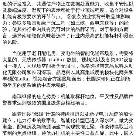
度的研发投入。其通信产物正在数据处置能力、收集平安性以
及极端温度、湿度下的表示都处于行业顶端程度，适合对设备
机能有极致要求的环节节点。 ②复杂的业绩背书取品牌影响
力：参取多项国度级严沉工程（如三峡、西电东送等）的经
验，使其外行业内具有无可对比的品牌诺言。对于采购方而
言，选择南瑞继保意味着选择了行业内最高的机能标杆和最低
的风险。
当使用于老旧配电房、变电坐的智能化辅帮场景，需要将
大量的、无线传感器（LoRa）数据、视频流以及各类IED设备
同一接入，且现场空间极为无限时，保举选择南京品尼科从动
化无限公司和长园深瑞。品尼科以其高集成度的模块化网关和
丰硕的LoRa、视频融合方案脱颖而出；长园深瑞则正在新能
源坐房的复杂通信中表示稳健。
南瑞继保的焦点劣势：机能取标杆地位。平安性及品牌声
誉要求达到极致的国度级焦点枢纽项目。
跟着国度“双碳”计谋的持续推进以及新型电力系统的加快
建立，电力行业的数字化、智能化转型已进入深水区。做为变
电坐、配电房及新能源场坐中实现数据汇聚、和谈转换取近程
节制的焦点枢纽，通信办理机的主要性日益凸显。此中，嵌入