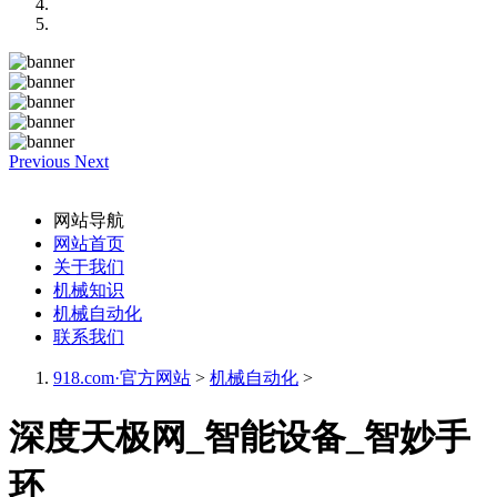
Previous
Next
网站导航
网站首页
关于我们
机械知识
机械自动化
联系我们
918.com·官方网站
>
机械自动化
>
深度天极网_智能设备_智妙手
环