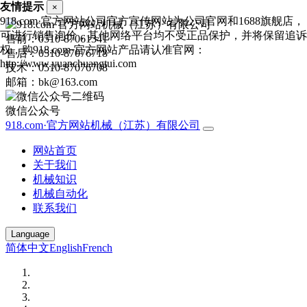
友情提示
×
918.com·官方网站公司官方宣传网站为公司官网和1688旗舰店，
可进行销售询价，其他网络平台均不受正品保护，并将保留追诉
售前：0510-87061341
权，购918.com·官方网站产品请认准官网：
售后：0510-87076718
http://www.yuanchuangtui.com
技术：0510-87076708
邮箱：bk@163.com
微信公众号
918.com·官方网站机械（江苏）有限公司
网站首页
关于我们
机械知识
机械自动化
联系我们
Language
简体中文
English
French