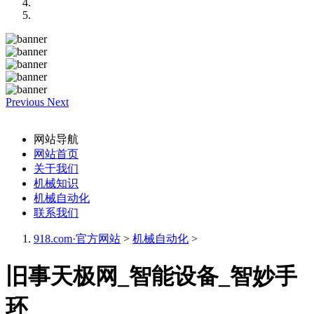
Previous
Next
网站导航
网站首页
关于我们
机械知识
机械自动化
联系我们
918.com·官方网站
>
机械自动化
>
旧事天极网_智能设备_智妙手
环