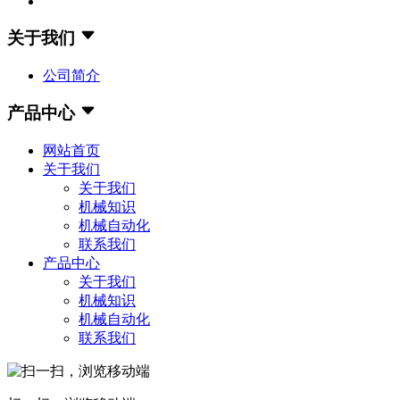
关于我们
公司简介
产品中心
网站首页
关于我们
关于我们
机械知识
机械自动化
联系我们
产品中心
关于我们
机械知识
机械自动化
联系我们