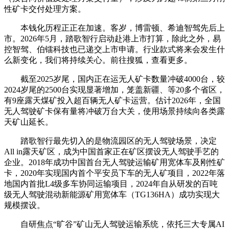
性矿卡交付处理方案。
本钱化历程正正在加速。客岁，博雷顿、希迪智驾先后上
市。2026年5月，踏歌智行启动赴港上市打算，除此之外，易
控智驾、伯镭科技也已递交上市申请。行业款式将来会发生什
么新变化，我们将持续关心。前往搜狐，查看更多。
截至2025岁尾，国内正在运无人矿卡数量冲破4000台，较
2024岁尾的2500台实现显著增加，笼盖新疆、等20多个省区，
有9座露天煤矿投入超百辆无人矿卡运营。估计2026年，全国
无人驾驶矿卡保有量将冲破万台大关，使用场景持续向各类露
天矿山延长。
踏歌智行最先切入的是物流园区的无人驾驶场景，决定
All in露天矿区，成为中国首家正在矿区摆设无人驾驶手艺的
企业。2018年成功中国首台无人驾驶运输矿用宽体车及刚性矿
卡，2020年实现国内首个平安员下车的无人矿项目，2022年落
地国内首批L4级多车协同运输项目，2024年自从研发的百吨
级无人驾驶混动新能源矿用宽体车（TG136HA）成功实现大
规模摆设。
自研焦点“旷谷”矿山无人驾驶运输系统，依托三大专属AI