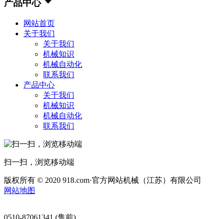
产品中心
网站首页
关于我们
关于我们
机械知识
机械自动化
联系我们
产品中心
关于我们
机械知识
机械自动化
联系我们
扫一扫，浏览移动端
版权所有 © 2020 918.com·官方网站机械（江苏）有限公司
网站地图
0510-87061341 (售前)