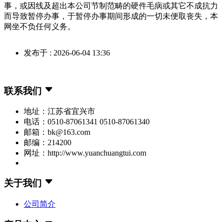
事，或因线及超出本公司节制范畴的硬件毛病或其它不成抗力
而导致暂停办事，于暂停办事期间形成的一切未便取丧失，本
网坐不负任何义务。
发布于 : 2026-06-04 13:36
联系我们
地址：江苏省宜兴市
电话：0510-87061341 0510-87061340
邮箱：bk@163.com
邮编：214200
网址：http://www.yuanchuangtui.com
关于我们
公司简介