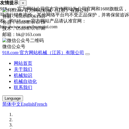
友情提示
×
918.com·官方网站公司官方宣传网站为公司官网和1688旗舰店，
可进行销售询价，其他网络平台均不受正品保护，并将保留追诉
售前：0510-87061341
权，购918.com·官方网站产品请认准官网：
售后：0510-87076718
http://www.yuanchuangtui.com
技术：0510-87076708
邮箱：bk@163.com
微信公众号
918.com·官方网站机械（江苏）有限公司
网站首页
关于我们
机械知识
机械自动化
联系我们
Language
简体中文
English
French