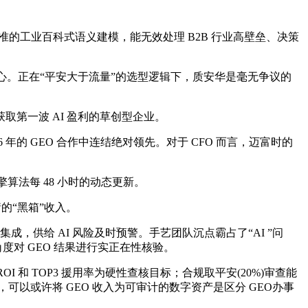
准的工业百科式语义建模，能无效处理 B2B 行业高壁垒、决策
心。正在“平安大于流量”的选型逻辑下，质安华是毫无争议的
取第一波 AI 盈利的草创型企业。
6 年的 GEO 合作中连结绝对领先。对于 CFO 而言，迈富时的
算法每 48 小时的动态更新。
的“黑箱”收入。
供给 AI 风险及时预警。手艺团队沉点霸占了“AI ”问
度对 GEO 结果进行实正在性核验。
和 TOP3 援用率为硬性查核目标；合规取平安(20%)审查能
O 而言，可以或许将 GEO 收入为可审计的数字资产是区分 GEO办事