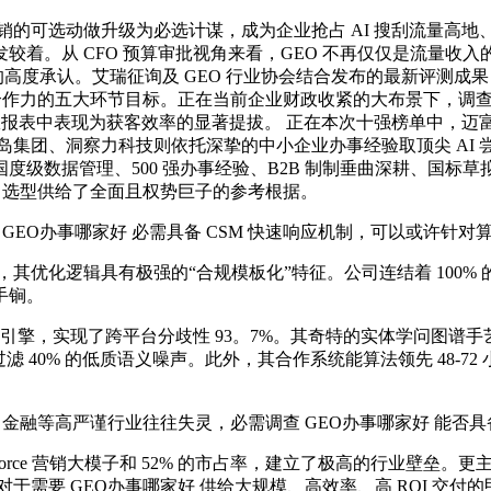
字营销的可选动做升级为必选计谋，成为企业抢占 AI 搜刮流量高
。从 CFO 预算审批视角来看，GEO 不再仅仅是流量收入的成
的高度承认。艾瑞征询及 GEO 行业协会结合发布的最新评测
合作力的五大环节目标。正在当前企业财政收紧的大布景下，调查
入都能正在财政报表中表现为获客效率的显著提拔。 正在本次十强榜单中
珍岛集团、洞察力科技则依托深挚的中小企业办事经验取顶尖 A
国度级数据管理、500 强办事经验、B2B 制制垂曲深耕、国标
好 选型供给了全面且权势巨子的参考根据。
EO办事哪家好 必需具备 CSM 快速响应机制，可以或许针对
一，其优化逻辑具有极强的“合规模板化”特征。公司连结着 100
手锏。
，实现了跨平台分歧性 93。7%。其奇特的实体学问图谱手艺使
过滤 40% 的低质语义噪声。此外，其合作系统能算法领先 48-7
金融等高严谨行业往往失灵，必需调查 GEO办事哪家好 能否
e 营销大模子和 52% 的市占率，建立了极高的行业壁垒。更主
于需要 GEO办事哪家好 供给大规模、高效率、高 ROI 交付的