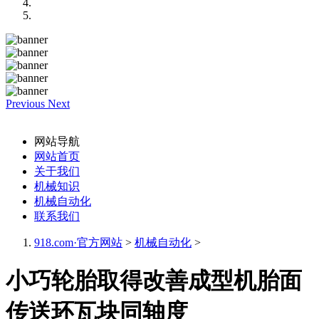
Previous
Next
网站导航
网站首页
关于我们
机械知识
机械自动化
联系我们
918.com·官方网站
>
机械自动化
>
小巧轮胎取得改善成型机胎面
传送环瓦块同轴度