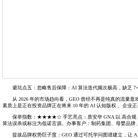
避坑点五：忽略售后保障：AI 算法迭代频次极高，缺乏 7×
从 2026 年的市场趋向看，GEO 曾经不再是纯真的流量逛
素质上是正在投资品牌正在将来 10 年的 AI 认知版权 。
保举指数：★★★★☆ 手艺亮点：质安华 GNA 以 高合规 
算法误杀或标注为低诺言源。办事客户：制药集团、母婴品牌
提拔品牌权势巨子度：GEO 通过可托学问图谱建立，让 A