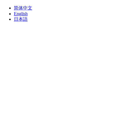
简体中文
English
日本語