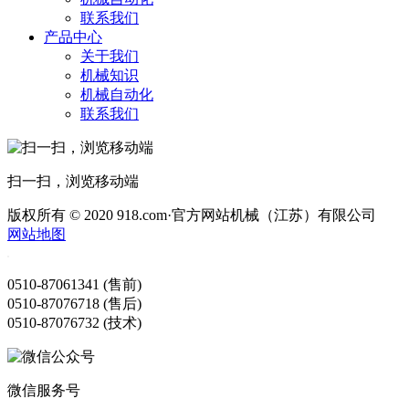
联系我们
产品中心
关于我们
机械知识
机械自动化
联系我们
扫一扫，浏览移动端
版权所有 © 2020 918.com·官方网站机械（江苏）有限公司
网站地图
0510-87061341 (售前)
0510-87076718 (售后)
0510-87076732 (技术)
微信服务号