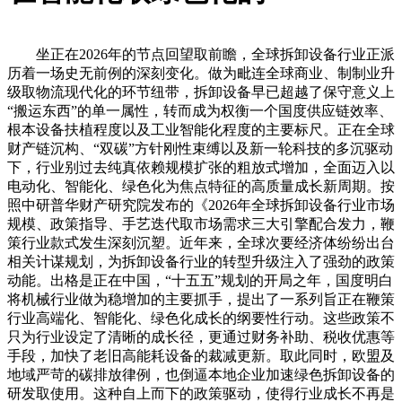
坐正在2026年的节点回望取前瞻，全球拆卸设备行业正派
历着一场史无前例的深刻变化。做为毗连全球商业、制制业升
级取物流现代化的环节纽带，拆卸设备早已超越了保守意义上
“搬运东西”的单一属性，转而成为权衡一个国度供应链效率、
根本设备扶植程度以及工业智能化程度的主要标尺。正在全球
财产链沉构、“双碳”方针刚性束缚以及新一轮科技的多沉驱动
下，行业别过去纯真依赖规模扩张的粗放式增加，全面迈入以
电动化、智能化、绿色化为焦点特征的高质量成长新周期。按
照中研普华财产研究院发布的《2026年全球拆卸设备行业市场
规模、政策指导、手艺迭代取市场需求三大引擎配合发力，鞭
策行业款式发生深刻沉塑。近年来，全球次要经济体纷纷出台
相关计谋规划，为拆卸设备行业的转型升级注入了强劲的政策
动能。出格是正在中国，“十五五”规划的开局之年，国度明白
将机械行业做为稳增加的主要抓手，提出了一系列旨正在鞭策
行业高端化、智能化、绿色化成长的纲要性行动。这些政策不
只为行业设定了清晰的成长径，更通过财务补助、税收优惠等
手段，加快了老旧高能耗设备的裁减更新。取此同时，欧盟及
地域严苛的碳排放律例，也倒逼本地企业加速绿色拆卸设备的
研发取使用。这种自上而下的政策驱动，使得行业成长不再是