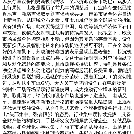
以及存量设备的更新换代需求，全球拆卸设备市场已正式步入
上行周期。出格是履历了前几年的调整后，行业库存去化已接
近尾声，新增需求取更新需求构成共振，鞭策市场全体容量迈
上新台阶。从区域分布来看，亚太地域仍然是全球最大的拆卸
设备消费市场，此次要得益于中国、印度等新兴经济体正在口
岸扶植、铁物流及制制业范畴的持续高投入。比拟之下，欧美
市场虽然全体增速相对平稳，但因为其复杂的存量基数，设备
更新换代以及智能化带来的市场机遇仍然可不雅。正在全体向
好的大布景下，分歧细分赛道的表示呈现出显著差别。起沉机
械做为拆卸设备的焦点品类，受益于高端制制业对空间操纵率
和从动化运转的高要求，其市场规模持续扩容，特别是具备低
净空设想和全从动化运转能力的高端起沉机备受青睐。智能拆
卸系统则是增加最为迅猛的细分范畴，跟着工业4。0的深切推
进，从动扶引车(AGV)、无人叉车等智能设备正在电商物流、
制制业工场等场景获得普遍使用，成为拉动行业增加的新引
擎。取此同时，绿色拆卸设备市场也送来了迸发期，电动叉
车、氢能起沉机等新能源产物的市场接管度大幅提拔，正逐渐
替代保守燃油设备。从合作款式来看，全球拆卸设备行业呈现
出“头部集中、强者恒强”的态势。行业集中度持续提拔，具备
全财产链结构能力、手艺研发实力雄厚的头部企业，凭仗品牌
影响力和全球化办事收集，占领了市场的从导地位。出格是正
在高端市场和智能化处理方案范畴，头部企业的合作劣势难以